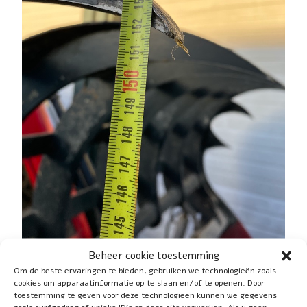
Beheer cookie toestemming
Previous
Om de beste ervaringen te bieden, gebruiken we technologieën zoals
cookies om apparaatinformatie op te slaan en/of te openen. Door
Return to Gebruiks- en veiligheidsinstructies
toestemming te geven voor deze technologieën kunnen we gegevens