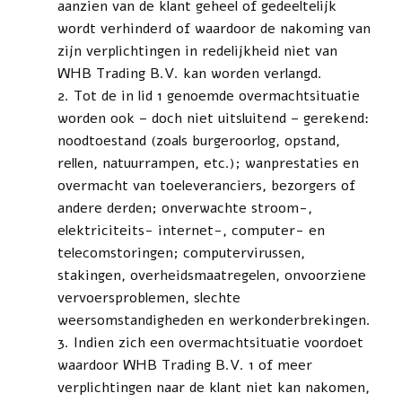
aanzien van de klant geheel of gedeeltelijk
wordt verhinderd of waardoor de nakoming van
zijn verplichtingen in redelijk­heid niet van
WHB Trading B.V. kan worden verlangd.
Tot de in lid 1 genoemde overmachtsituatie
worden ook – doch niet uitsluitend – gerekend:
noodtoestand (zoals burgeroorlog, opstand,
rellen, natuurrampen, etc.); wanprestaties en
overmacht van toeleveranciers, bezorgers of
andere derden; onverwachte stroom-,
elektriciteits- internet-, computer- en
telecomstoringen; computer­virussen,
stakingen, overheidsmaatregelen, onvoorziene
vervoersproblemen, slechte
weersomstandigheden en werkonderbrekingen.
Indien zich een overmachtsituatie voordoet
waardoor WHB Trading B.V. 1 of meer
verplichtingen naar de klant niet kan nakomen,