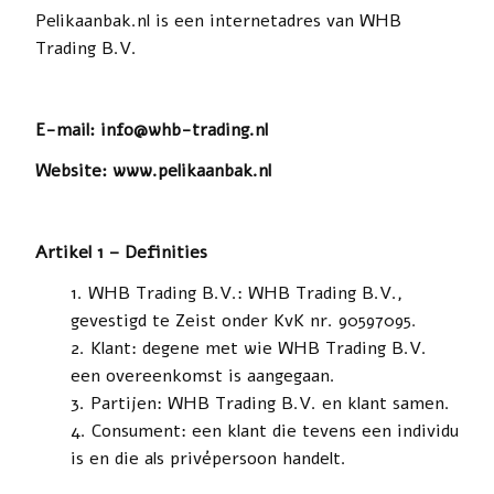
Pelikaanbak.nl is een internetadres van WHB
Trading B.V.
E-mail: info@whb-trading.nl
Website: www.pelikaanbak.nl
Artikel 1 – Definities
WHB Trading B.V.: WHB Trading B.V.,
gevestigd te Zeist onder KvK nr.
90597095
.
Klant: degene met wie WHB Trading B.V.
een overeenkomst is aangegaan.
Partijen: WHB Trading B.V. en klant samen.
Consument: een klant die tevens een individu
is en die als privépersoon handelt.