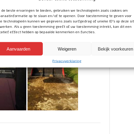
ransporteren, slootafval opruimen en voor in de
de beste ervaringen te bieden, gebruiken we technologieën zoals cookies om
araatinformatie op te slaan en/of te openen. Door toestemming te geven voor
e technologieën kunnen we gegevens zoals surfgedrag of unieke ID's op deze si
werken. Als u geen toestemming geeft of uw toestemming intrekt, kan dit een
atief effect hebben op bepaalde kenmerken en functies.
Aanvaarden
Weigeren
Bekijk voorkeuren
Privacyverklaring