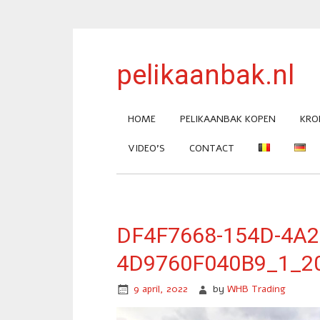
pelikaanbak.nl
HOME
PELIKAANBAK KOPEN
KRO
VIDEO’S
CONTACT
DF4F7668-154D-4A2
4D9760F040B9_1_2
9 april, 2022
by
WHB Trading