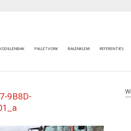
KODILLENBAK
PALLETVORK
BALENKLEM
REFERENTIES
Wi
7-9B8D-
01_a