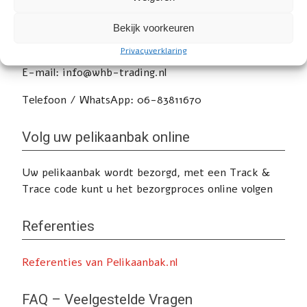
Heeft u nog vragen of wilt u advies? Klik
hier
voor
Bekijk voorkeuren
de contactpagina.
Privacyverklaring
E-mail: info@whb-trading.nl
Telefoon / WhatsApp: 06-83811670
Volg uw pelikaanbak online
Uw pelikaanbak wordt bezorgd, met een Track &
Trace code kunt u het bezorgproces online volgen
Referenties
Referenties van Pelikaanbak.nl
FAQ – Veelgestelde Vragen