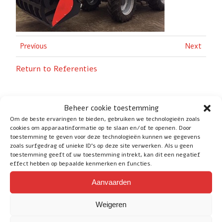
Previous
Next
Return to Referenties
Beheer cookie toestemming
Om de beste ervaringen te bieden, gebruiken we technologieën zoals
cookies om apparaatinformatie op te slaan en/of te openen. Door
Social
toestemming te geven voor deze technologieën kunnen we gegevens
zoals surfgedrag of unieke ID's op deze site verwerken. Als u geen
toestemming geeft of uw toestemming intrekt, kan dit een negatief
effect hebben op bepaalde kenmerken en functies.
Aanvaarden
Service
Weigeren
Heeft u nog vragen of wilt u advies? Klik
hier
voor