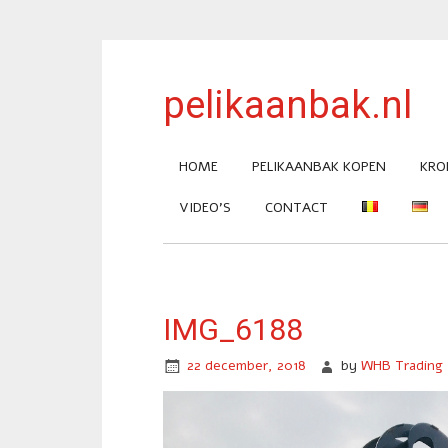
pelikaanbak.nl
HOME
PELIKAANBAK KOPEN
KRO
VIDEO’S
CONTACT
IMG_6188
22 december, 2018
by
WHB Trading