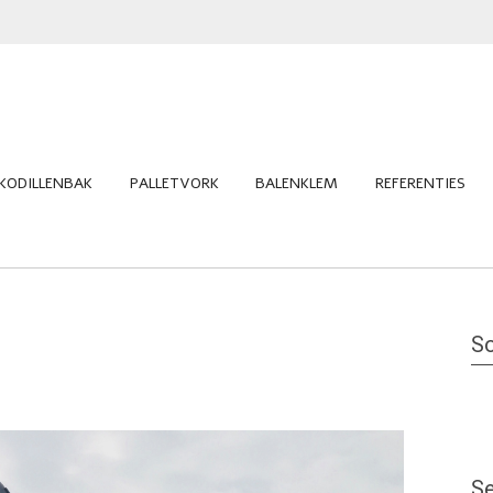
KODILLENBAK
PALLETVORK
BALENKLEM
REFERENTIES
So
Se