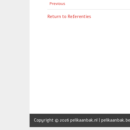
Previous
Return to Referenties
Copyright © 2026 pelikaanbak.nl | pelikaanbak.be