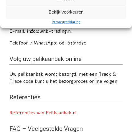
Heeft u nog vragen of wilt u advies? Klik
hier
voor
Bekijk voorkeuren
de contactpagina.
Privacyverklaring
E-mail: info@whb-trading.nl
Telefoon / WhatsApp: 06-83811670
Volg uw pelikaanbak online
Uw pelikaanbak wordt bezorgd, met een Track &
Trace code kunt u het bezorgproces online volgen
Referenties
Referenties van Pelikaanbak.nl
FAQ – Veelgestelde Vragen