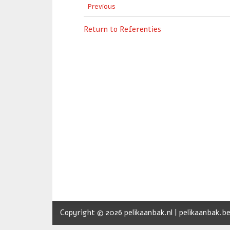
Previous
Return to Referenties
Copyright © 2026 pelikaanbak.nl | pelikaanbak.be