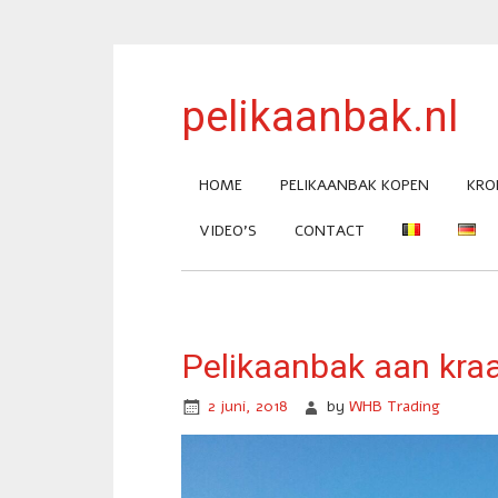
pelikaanbak.nl
HOME
PELIKAANBAK KOPEN
KRO
VIDEO’S
CONTACT
Pelikaanbak aan kra
2 juni, 2018
by
WHB Trading