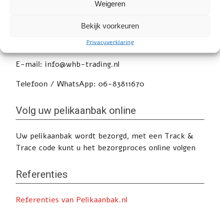
Weigeren
Service
Bekijk voorkeuren
Heeft u nog vragen of wilt u advies? Klik
hier
voor
Privacyverklaring
de contactpagina.
E-mail: info@whb-trading.nl
Telefoon / WhatsApp: 06-83811670
Volg uw pelikaanbak online
Uw pelikaanbak wordt bezorgd, met een Track &
Trace code kunt u het bezorgproces online volgen
Referenties
Referenties van Pelikaanbak.nl