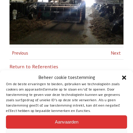
Previous
Next
Return to Referenties
Beheer cookie toestemming
Om de beste ervaringen te bieden, gebruiken we technologieën zoals
cookies om apparaatinformatie op te slaan en/of te openen. Door
toestemming te geven voor deze technologieën kunnen we gegevens
zoals surfgedrag of unieke ID's op deze site verwerken. Als u geen
Social
toestemming geeft of uw toestemming intrekt, kan dit een negatief
effect hebben op bepaalde kenmerken en functies.
Aanvaarden