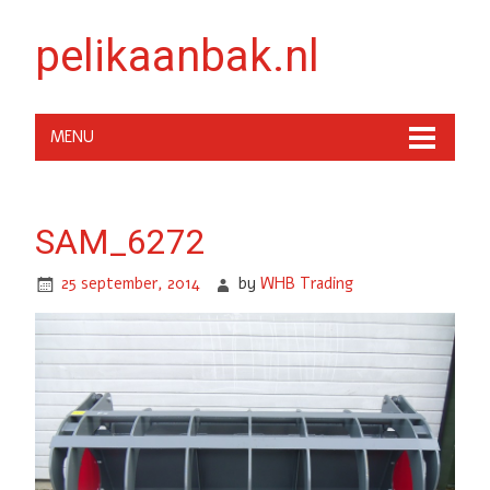
pelikaanbak.nl
MENU
SAM_6272
25 september, 2014
by
WHB Trading