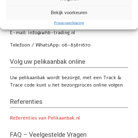
Heeft u nog vragen of wilt u advies? Klik
hier
voor
Bekijk voorkeuren
de contactpagina.
Privacyverklaring
E-mail: info@whb-trading.nl
Telefoon / WhatsApp: 06-83811670
Volg uw pelikaanbak online
Uw pelikaanbak wordt bezorgd, met een Track &
Trace code kunt u het bezorgproces online volgen
Referenties
Referenties van Pelikaanbak.nl
FAQ – Veelgestelde Vragen