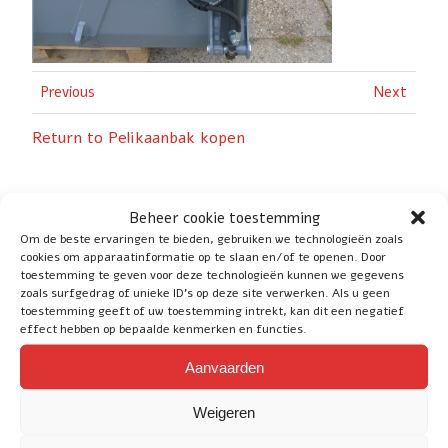
Previous
Next
Return to Pelikaanbak kopen
Beheer cookie toestemming
Om de beste ervaringen te bieden, gebruiken we technologieën zoals
cookies om apparaatinformatie op te slaan en/of te openen. Door
Social
toestemming te geven voor deze technologieën kunnen we gegevens
zoals surfgedrag of unieke ID's op deze site verwerken. Als u geen
toestemming geeft of uw toestemming intrekt, kan dit een negatief
effect hebben op bepaalde kenmerken en functies.
Aanvaarden
Service
Weigeren
Heeft u nog vragen of wilt u advies? Klik
hier
voor