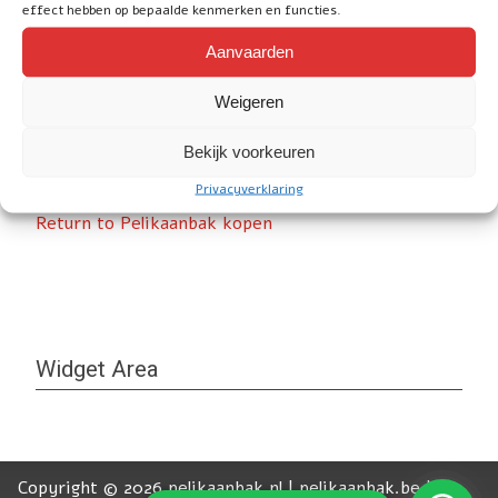
effect hebben op bepaalde kenmerken en functies.
Aanvaarden
Weigeren
Bekijk voorkeuren
Next
Privacyverklaring
Return to Pelikaanbak kopen
Widget Area
Copyright © 2026 pelikaanbak.nl | pelikaanbak.be |