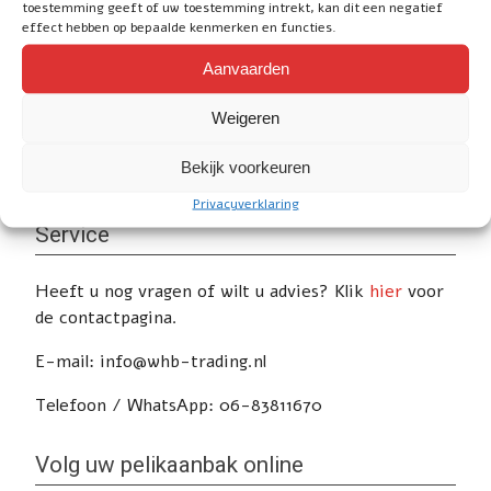
toestemming geeft of uw toestemming intrekt, kan dit een negatief
effect hebben op bepaalde kenmerken en functies.
Aanvaarden
Social
Weigeren
Bekijk voorkeuren
Privacyverklaring
Service
Heeft u nog vragen of wilt u advies? Klik
hier
voor
de contactpagina.
E-mail: info@whb-trading.nl
Telefoon / WhatsApp: 06-83811670
Volg uw pelikaanbak online