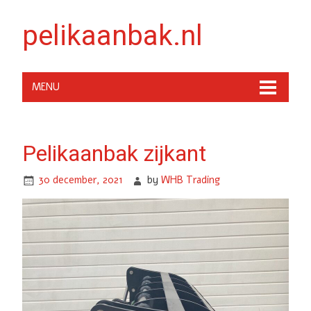
pelikaanbak.nl
MENU
Pelikaanbak zijkant
30 december, 2021
by
WHB Trading