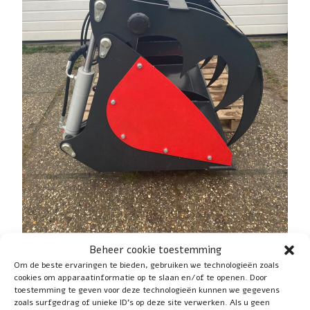
Beheer cookie toestemming
Previous
Next
Om de beste ervaringen te bieden, gebruiken we technologieën zoals
cookies om apparaatinformatie op te slaan en/of te openen. Door
toestemming te geven voor deze technologieën kunnen we gegevens
Return to Pelikaanbak 2.00 m
zoals surfgedrag of unieke ID's op deze site verwerken. Als u geen