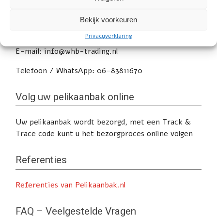
Heeft u nog vragen of wilt u advies? Klik
hier
voor
Bekijk voorkeuren
de contactpagina.
Privacyverklaring
E-mail: info@whb-trading.nl
Telefoon / WhatsApp: 06-83811670
Volg uw pelikaanbak online
Uw pelikaanbak wordt bezorgd, met een Track &
Trace code kunt u het bezorgproces online volgen
Referenties
Referenties van Pelikaanbak.nl
FAQ – Veelgestelde Vragen