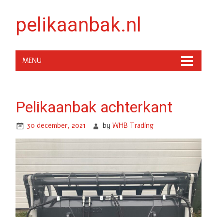
pelikaanbak.nl
MENU
Pelikaanbak achterkant
30 december, 2021
by
WHB Trading