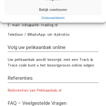
Heeft u nog vragen of wilt u advies? Klik
hier
voor
Bekijk voorkeuren
de contactpagina.
Privacyverklaring
E-mail: info@whb-trading.nl
Telefoon / WhatsApp: 06-83811670
Volg uw pelikaanbak online
Uw pelikaanbak wordt bezorgd, met een Track &
Trace code kunt u het bezorgproces online volgen
Referenties
Referenties van Pelikaanbak.nl
FAQ – Veelgestelde Vragen