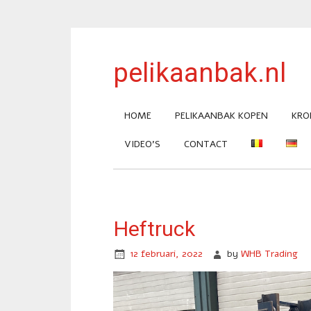
pelikaanbak.nl
HOME
PELIKAANBAK KOPEN
KRO
VIDEO’S
CONTACT
Heftruck
12 februari, 2022
by
WHB Trading