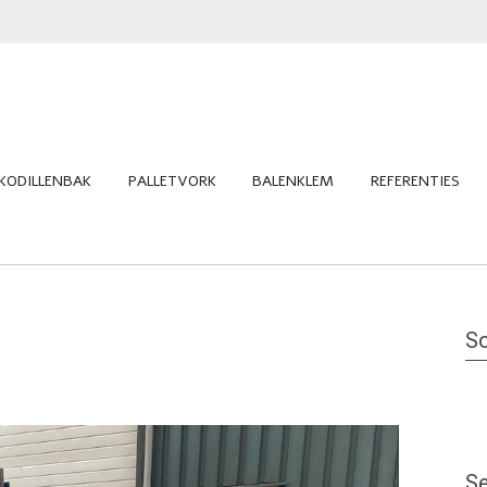
KODILLENBAK
PALLETVORK
BALENKLEM
REFERENTIES
So
Se