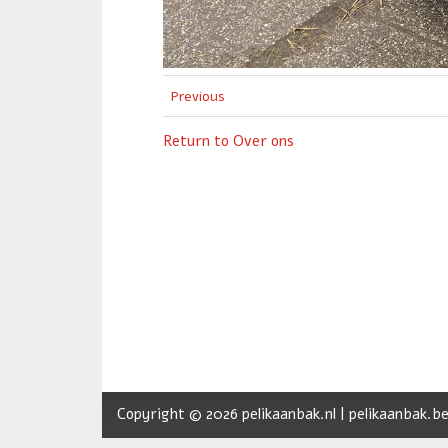
Previous
Return to Over ons
Copyright © 2026 pelikaanbak.nl | pelikaanbak.be