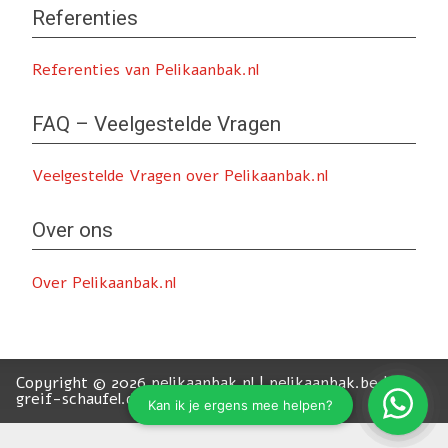
Referenties
Referenties van Pelikaanbak.nl
FAQ – Veelgestelde Vragen
Veelgestelde Vragen over Pelikaanbak.nl
Over ons
Over Pelikaanbak.nl
Copyright © 2026 pelikaanbak.nl | pelikaanbak.be |
greif-schaufel.de