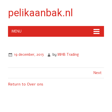
pelikaanbak.nl
MENU
19 december, 2013
by
WHB Trading
Next
Return to Over ons