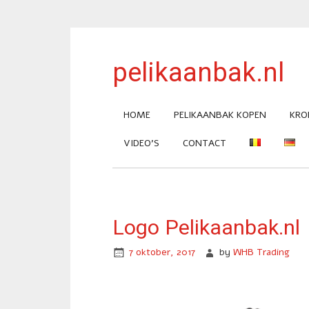
pelikaanbak.nl
HOME
PELIKAANBAK KOPEN
KRO
VIDEO’S
CONTACT
Logo Pelikaanbak.nl
7 oktober, 2017
by
WHB Trading