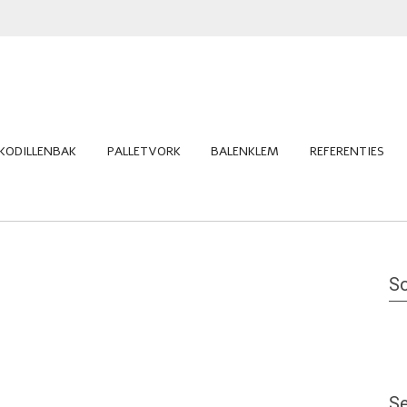
KODILLENBAK
PALLETVORK
BALENKLEM
REFERENTIES
So
Se