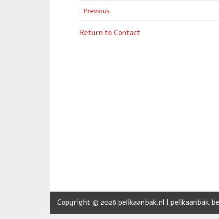
Previous
Return to Contact
Copyright © 2026 pelikaanbak.nl | pelikaanbak.be