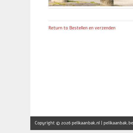
Return to Bestellen en verzenden
Copyright © 2026 pelikaanbak.nl | pelikaanbak.be