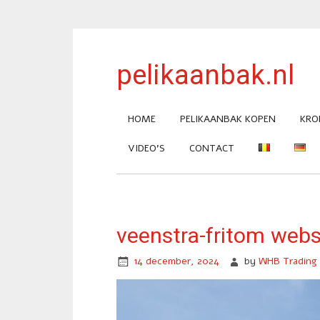
pelikaanbak.nl
HOME
PELIKAANBAK KOPEN
KRO
VIDEO’S
CONTACT
veenstra-fritom web
14 december, 2024
by
WHB Trading